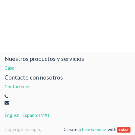
Nuestros productos y servicios
Casa
Contacte con nosotros
Contactenos
English
Español (MX)
Copyright y copia;
Create a
free website
with
Odoo