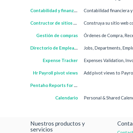
Contabilidad y finanzas
Contabilidad financiera y
Contructor de sitios web
Construya su sitio web c
Gestión de compras
Órdenes de Compra, Rece
Directorio de Empleados
Jobs, Departments, Empl
Expense Tracker
Expenses Validation, Inv
Hr Payroll pivot views
Add pivot views to Payro
Pentaho Reports for OpenERP
Calendario
Personal & Shared Calen
Nuestros productos y
Conta
servicios
Contac