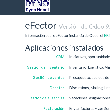
eFector
Versión de Odoo 9
Información sobre eFector instancia de Odoo, el
ERP
Aplicaciones instalados
CRM
Iniciativas, oportunidade
Gestión de inventario
Inventario, Logística, A
Gestión de ventas
Presupuesto, pedidos de 
Debates
Discussions, Mailing Lis
Gestión de ausencias
Vacaciones, asignaciones
Facturación
Enviar facturas y gestio